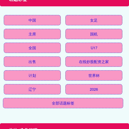
中国
女足
主席
国机
全国
U17
出售
在线炒股配资之家
计划
世界杯
辽宁
2026
全部话题标签