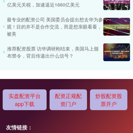
亿美元关税，加速逼近1660亿美元
最专业的配资公司 美国委员会提出想去华为参
观！目的并不是合作交流，而是想亲眼看看，
被美
推荐配资股票 访华调研刚结束，美国马上颁
布禁令，背后传递出什么信号？
实盘配资平台
配资正规配
炒股配资股
app下载
资门户
票开户
友情链接：