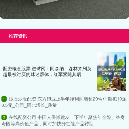
推荐资讯
配资概念股票 进球网：阿森纳、森林并列英
超最被讨厌的球迷群体，红军紧随其后
炒股炒股配资 东方钽业上半年净利润增长29% 中期拟10派
1
0.5元_公司_同比增长_质量
在线配资公司 中国人保肖建友：下半年聚焦年金险、终身
2
寿险等高价值产品，同时加快分红险产品转型