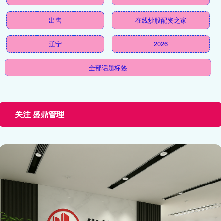
出售
在线炒股配资之家
辽宁
2026
全部话题标签
关注 盛鼎管理