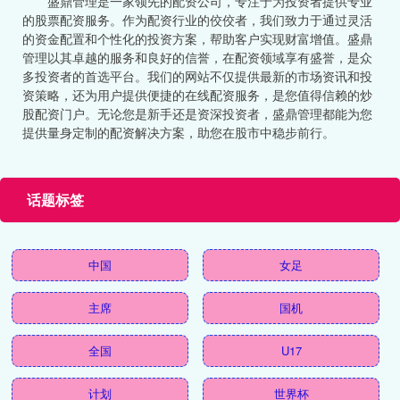
盛鼎管理是一家领先的配资公司，专注于为投资者提供专业
的股票配资服务。作为配资行业的佼佼者，我们致力于通过灵活
的资金配置和个性化的投资方案，帮助客户实现财富增值。盛鼎
管理以其卓越的服务和良好的信誉，在配资领域享有盛誉，是众
多投资者的首选平台。我们的网站不仅提供最新的市场资讯和投
资策略，还为用户提供便捷的在线配资服务，是您值得信赖的炒
股配资门户。无论您是新手还是资深投资者，盛鼎管理都能为您
提供量身定制的配资解决方案，助您在股市中稳步前行。
话题标签
中国
女足
主席
国机
全国
U17
计划
世界杯