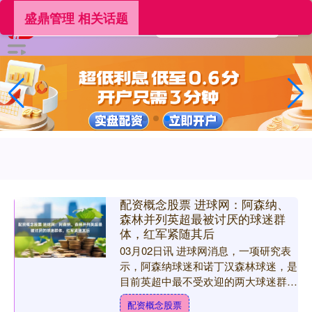
盛鼎管理 相关话题
配资概念股票 进球网：阿森纳、
森林并列英超最被讨厌的球迷群
体，红军紧随其后
03月02日讯 进球网消息，一项研究表
示，阿森纳球迷和诺丁汉森林球迷，是
目前英超中最不受欢迎的两大球迷群
体。 阿森纳或许在球场上处于领先地
配资概念股票
位，因为他们正在追逐二....