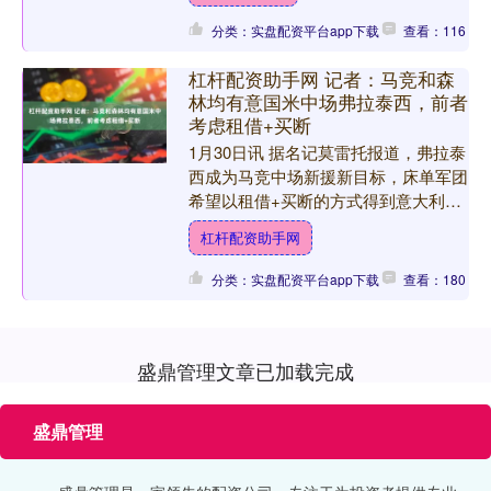
分类：实盘配资平台app下载
查看：116
杠杆配资助手网 记者：马竞和森
林均有意国米中场弗拉泰西，前者
考虑租借+买断
1月30日讯 据名记莫雷托报道，弗拉泰
西成为马竞中场新援新目标，床单军团
希望以租借+买断的方式得到意大利
人。同时，诺丁汉森林也对弗拉泰西展
杠杆配资助手网
示出了兴趣。 本赛季杠....
分类：实盘配资平台app下载
查看：180
盛鼎管理文章已加载完成
盛鼎管理